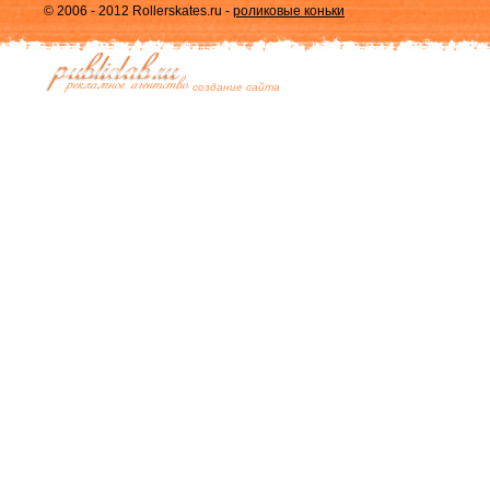
© 2006 - 2012 Rollerskates.ru -
роликовые коньки
cоздание сайта