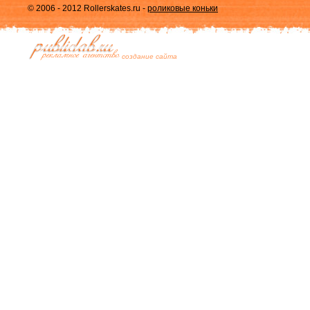
© 2006 - 2012 Rollerskates.ru -
роликовые коньки
cоздание сайта